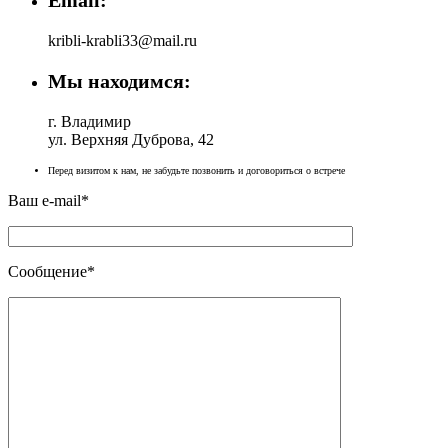
kribli-krabli33@mail.ru
Мы находимся:
г. Владимир
ул. Верхняя Дуброва, 42
Перед визитом к нам, не забудьте позвонить и договориться о встрече
Ваш e-mail*
Сообщение*