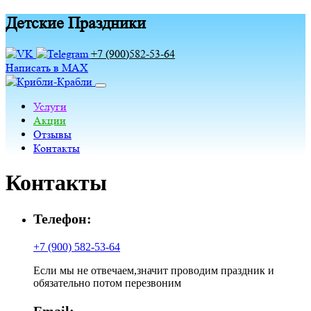
Детские Праздники
+7 (900)582-53-64
Написать в MAX
Услуги
Акции
Отзывы
Контакты
Контакты
Телефон:
+7 (900) 582-53-64
Если мы не отвечаем,значит проводим праздник и
обязательно потом перезвоним
Email: