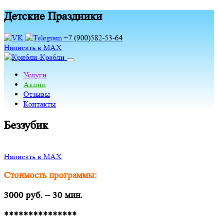
Детские Праздники
+7 (900)582-53-64
Написать в MAX
Услуги
Акции
Отзывы
Контакты
Беззубик
Написать в MAX
Стоимость программы:
3000 руб. – 30 мин.
***************