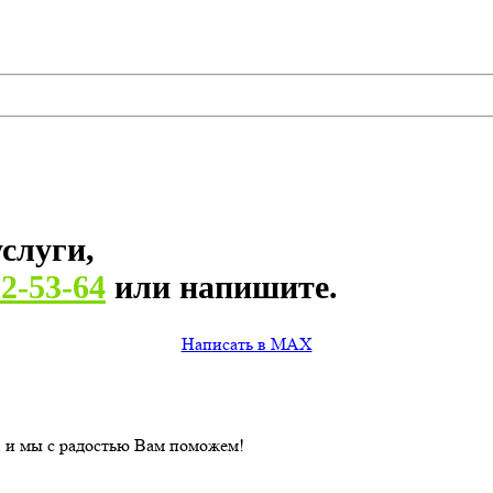
слуги,
82-53-64
или напишите.
Написать в MAX
, и мы с радостью Вам поможем!