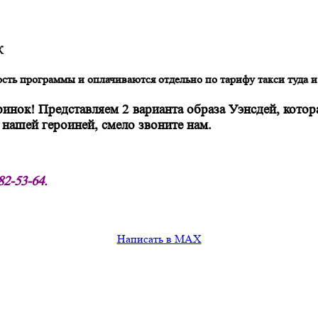
К
сть программы и оплачиваются отдельно по тарифу такси туда и
ринок! Представляем 2 варианта образа Уэнсдей, кото
нашей героиней, смело звоните нам.
82-53-64.
Написать в MAX