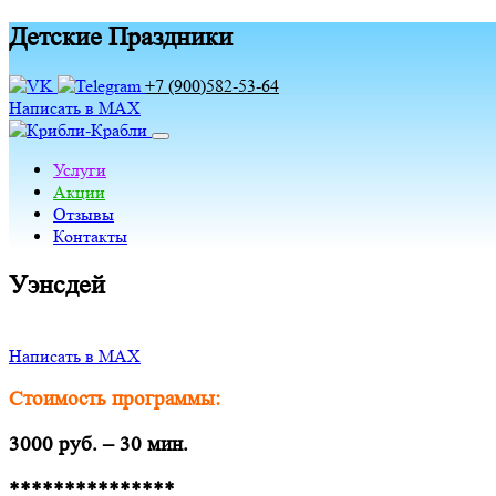
Детские Праздники
+7 (900)582-53-64
Написать в MAX
Услуги
Акции
Отзывы
Контакты
Уэнсдей
Написать в MAX
Стоимость программы:
3000 руб. – 30 мин.
***************