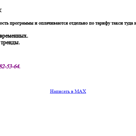
К
сть программы и оплачиваются отдельно по тарифу такси туда 
овременных.
 тренды.
82-53-64.
Написать в MAX