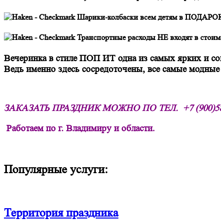
Шарики-колбаски всем детям в ПОДАРО
Транспортные расходы НЕ входят в стоимо
Вечеринка в стиле ПОП ИТ одна из самых ярких и с
Ведь именно здесь сосредоточены, все самые модные
ЗАКАЗАТЬ ПРАЗДНИК МОЖНО ПО ТЕЛ.
+7 (900)5
Работаем по г. Владимиру и области.
Популярные услуги:
Территория праздника