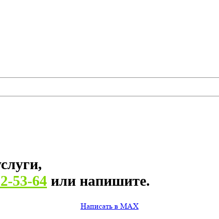
слуги,
82-53-64
или напишите.
Написать в MAX