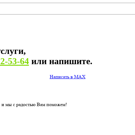
слуги,
82-53-64
или напишите.
Написать в MAX
, и мы с радостью Вам поможем!