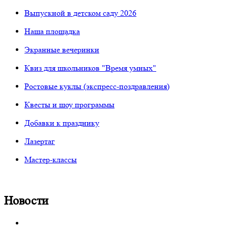
Выпускной в детском саду 2026
Наша площадка
Экранные вечеринки
Квиз для школьников "Время умных"
Ростовые куклы (экспресс-поздравления)
Квесты и шоу программы
Добавки к празднику
Лазертаг
Мастер-классы
Новости