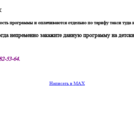
К
сть программы и оплачиваются отдельно по тарифу такси туда 
огда непременно закажите данную программу на детски
82-53-64.
Написать в MAX