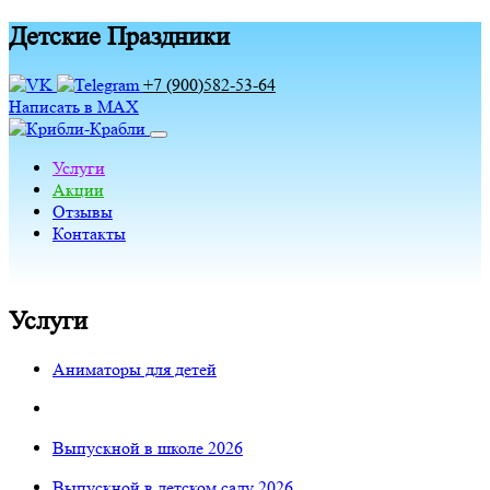
Детские Праздники
+7 (900)582-53-64
Написать в MAX
Услуги
Акции
Отзывы
Контакты
Услуги
Аниматоры для детей
Выпускной в школе 2026
Выпускной в детском саду 2026