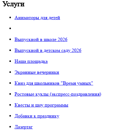
Услуги
Аниматоры для детей
Выпускной в школе 2026
Выпускной в детском саду 2026
Наша площадка
Экранные вечеринки
Квиз для школьников "Время умных"
Ростовые куклы (экспресс-поздравления)
Квесты и шоу программы
Добавки к празднику
Лазертаг