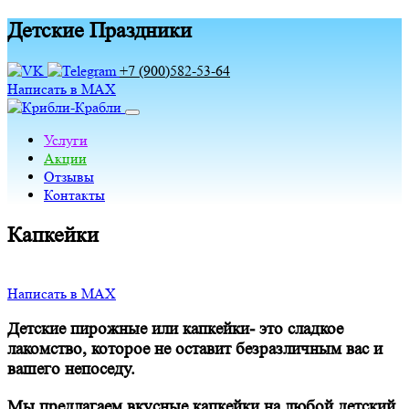
Детские Праздники
+7 (900)582-53-64
Написать в MAX
Услуги
Акции
Отзывы
Контакты
Капкейки
Написать в MAX
Детские пирожные или капкейки- это сладкое
лакомство, которое не оставит безразличным вас и
вашего непоседу.
Мы предлагаем вкусные капкейки на любой детский