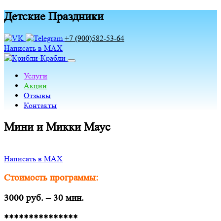
Детские Праздники
+7 (900)582-53-64
Написать в MAX
Услуги
Акции
Отзывы
Контакты
Мини и Микки Маус
Написать в MAX
Стоимость программы:
3000 руб. – 30 мин.
***************